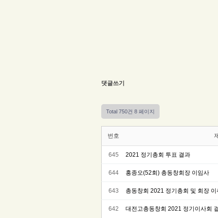
댓글쓰기
Total 750건
8 페이지
번호
645
2021 정기총회 투표 결과
644
홍종오(52회) 총동창회장 이임사
643
총동창회 2021 정기총회 및 회장 
642
대전고총동창회 2021 정기이사회 