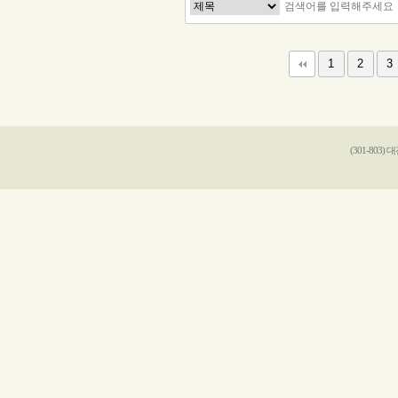
다음
맨끝
1
2
3
(301-803)