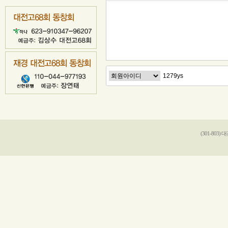
(301-803)