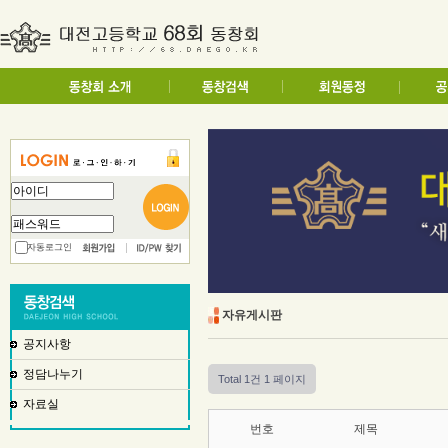
자동로그인
자유게시판
공지사항
정담나누기
Total 1건
1 페이지
자료실
번호
제목