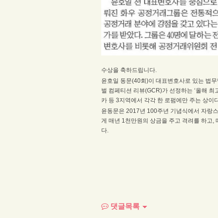
수상을 축하드립니다.
윤호일 동문(40회)이 대표변호사로 있는 법무법
벌 컴페티션 리뷰(GCR)가 선정하는 ‘올해 최
카 등 3지역에서 각각 한 로펌에만 주는 상이다
윤동문은 2017년 100주년 기념식에서 자랑
게 매년 1천만원의 상금을 주고 격려를 하고
다.
댓글목록