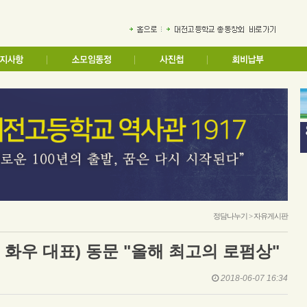
정담나누기 > 자유게시판
 화우 대표) 동문 "올해 최고의 로펌상"
2018-06-07 16:34