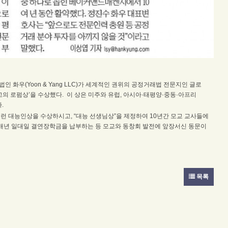
인 화우(Yoon & Yang LLC)가 세계적인 권위의 공정거래법 전문지인 글로
고의 로펌상’을 수상했다. 이 상은 미주와 유럽, 아시아·태평양·중동·아프리
.
스런 대능인상을 수상하시고, “대능 선생님상”을 제정하여 10년간 모교 교사들에
, 매년 일대일 결연장학금을 납부하는 등 모교와 동창회 발전에 앞장서신 동문이
목록