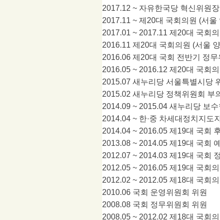
2017.12 ~
자유한국당 혁신위원장
2017.11 ~
제
20
대 국회의원
(
서울
2017.01 ~ 2017.11
제
20
대 국회
2016.11
제
20
대 국회의원
(
서울 
2016.06
제
20
대 국회 전반기 정
2016.05 ~ 2016.12
제
20
대 국회
2015.07
새누리당 서울특별시당 
2015.02
새누리당 정책위원회 부
2014.09 ~ 2015.04
새누리당 보수
2014.04 ~
한
·
중 차세대정치지도자
2014.04 ~ 2016.05
제
19
대 국회 
2013.08 ~ 2014.05
제
19
대 국회
2012.07 ~ 2014.03
제
19
대 국회 
2012.05 ~ 2016.05
제
19
대 국회
2012.02 ~ 2012.05
제
18
대 국회
2010.06
국회 운영위원회 위원
2008.08
국회 정무위원회 위원
2008.05 ~ 2012.02
제
18
대 국회