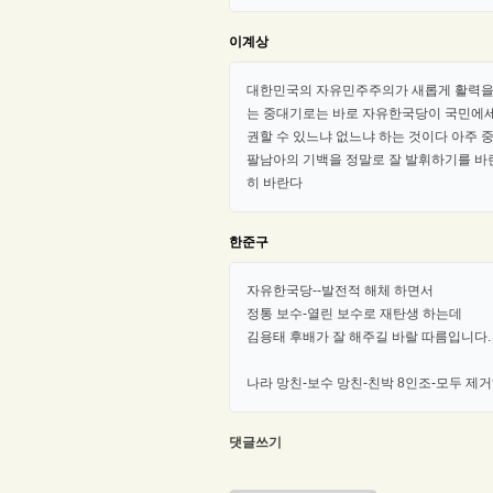
이계상
대한민국의 자유민주주의가 새롭게 활력을 
는 중대기로는 바로 자유한국당이 국민에세
권할 수 있느냐 없느냐 하는 것이다 아주 
팔남아의 기백을 정말로 잘 발휘하기를 바
히 바란다
한준구
자유한국당--발전적 해체 하면서
정통 보수-열린 보수로 재탄생 하는데
김용태 후배가 잘 해주길 바랄 따름입니다.
나라 망친-보수 망친-친박 8인조-모두 제거
댓글쓰기