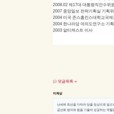
2008.02
제
17
대 대통령직인수위
2007
중앙일보 전략기획실 기획
2004
미국 존스홉킨스대학교국제
2004
한나라당 여의도연구소 기
2003
알티캐스트 이사
댓글목록
이계상
난세에 최선을 다하여 당을 정상으로 일으
공산화 방지에 힘을 기울여 성공하는 역할