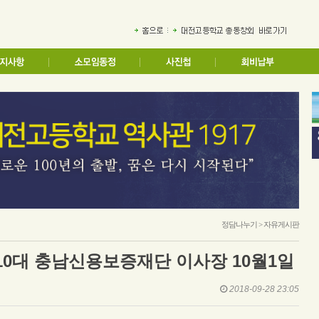
정담나누기 > 자유게시판
제10대 충남신용보증재단 이사장 10월1일
2018-09-28 23:05