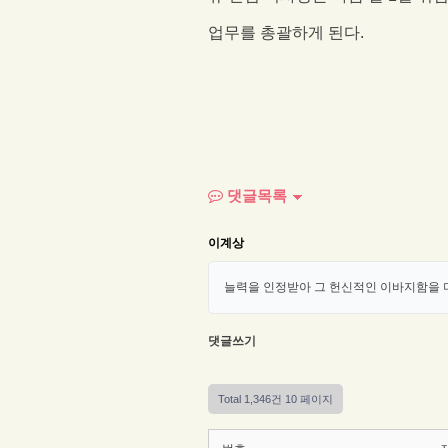
업무를 총괄하게 된다
.
댓글목록
이계상
늘력을 인정받아 그 헌신적인 이바지함을
댓글쓰기
Total 1,346건
10 페이지