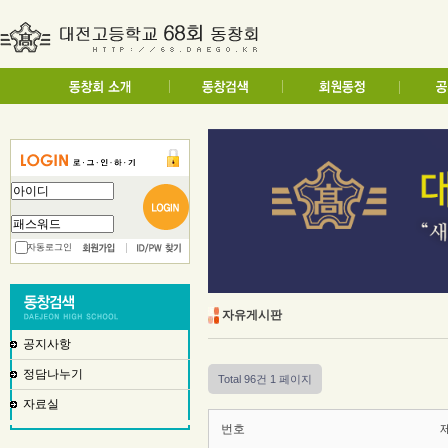
자동로그인
자유게시판
공지사항
정담나누기
Total 96건
1 페이지
자료실
번호