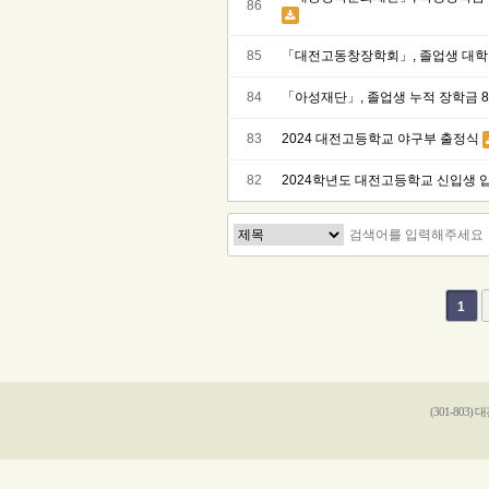
86
85
「대전고동창장학회」, 졸업생 대학
84
「아성재단」, 졸업생 누적 장학금 
83
2024 대전고등학교 야구부 출정식
82
2024학년도 대전고등학교 신입생 
맨끝
1
(301-803)