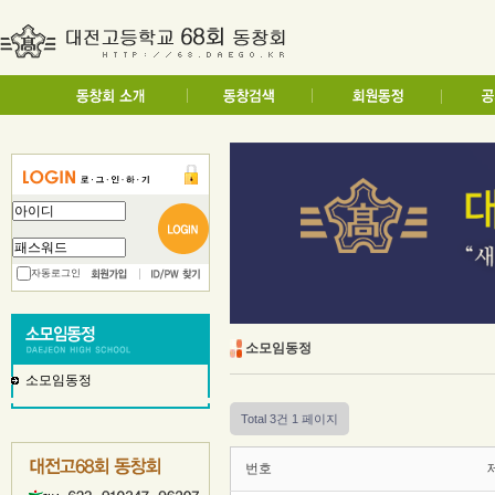
자동로그인
소모임동정
소모임동정
Total 3건
1 페이지
번호