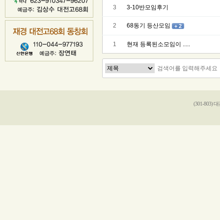
3
3-10반모임후기
2
68동기 등산모임
+ 2
1
현재 등록된소모임이 .....
(301-803)