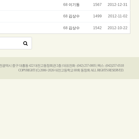
68
이기동
1567
2012-12-31
68
김상수
1499
2012-11-02
68
김상수
1542
2012-10-22
 대전광역시 중구 대흥동 422 대전고동창회관 2층 | 대표전화 : (042) 257-0005 | 팩스 : (042)257-0518
COPYRIGHT (C) 2006~2026 대전고등학교 69회 동창회 ALL RIGHTS RESERVED.