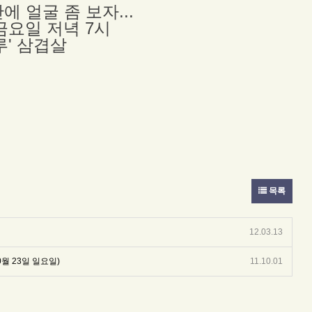
에 얼굴 좀 보자...
1. 금요일 저녁 7시
루' 삼겹살
목록
12.03.13
월 23일 일요일)
11.10.01