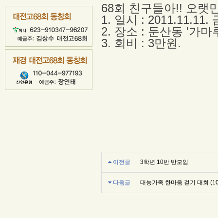
68회 친구들아!! 오랫만
1. 일시 : 2011.11.1
2. 장소 : 둔산동 '가마
3. 회비 : 3만원.
이전글
3학년 10반 반모임
다음글
대능가족 한마음 걷기 대회 (10