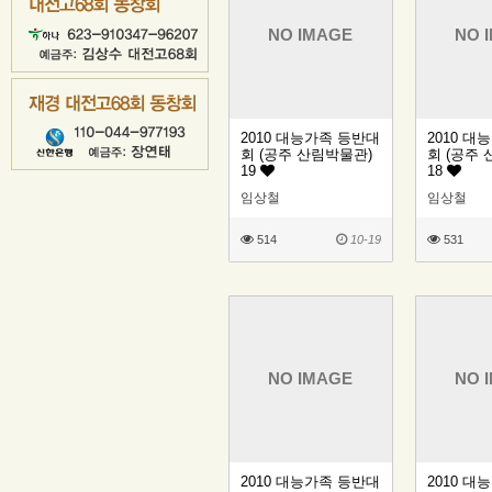
NO IMAGE
NO 
2010 대능가족 등반대
2010 대
회 (공주 산림박물관)
회 (공주
19
18
임상철
임상철
514
10-19
531
NO IMAGE
NO 
2010 대능가족 등반대
2010 대