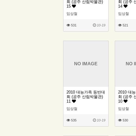
회 (공주 산림박물관)
회 (공주
15
14
임상철
임상철
531
10-19
521
NO IMAGE
NO 
2010 대능가족 등반대
2010 대
회 (공주 산림박물관)
회 (공주
11
10
임상철
임상철
535
10-19
530