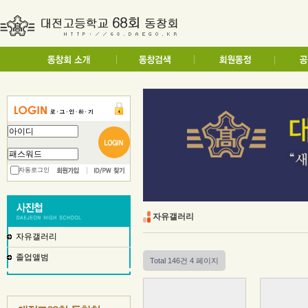
자동로그인
자유갤러리
자유갤러리
졸업앨범
Total 146건
4 페이지