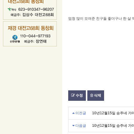
엄청 많이 모여준 친구들 좋더구나 한 살
수정
삭제
이전글
10년12월15일 승주네 가
다음글
10년12월15일 승주네 가