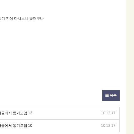
 먹기 전에 다시보니 좋더구나
목록
마골에서 동기모임 12
10.12.17
마골에서 동기모임 10
10.12.17