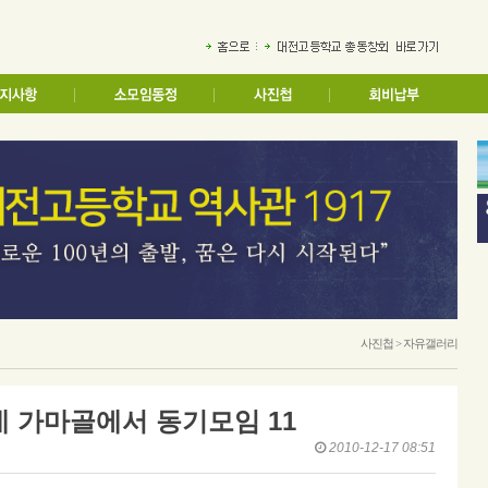
사진첩 > 자유갤러리
네 가마골에서 동기모임 11
2010-12-17 08:51