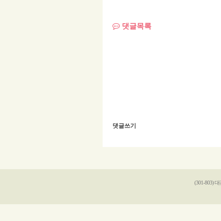
댓글목록
댓글쓰기
(301-803)