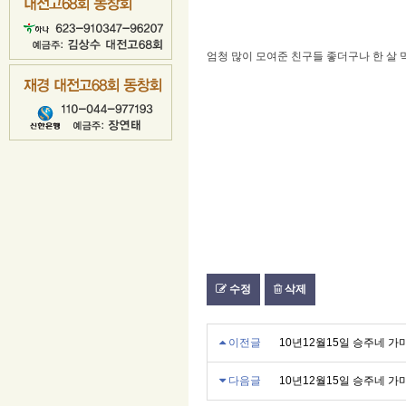
엄청 많이 모여준 친구들 좋더구나 한 살
수정
삭제
이전글
10년12월15일 승주네 가
다음글
10년12월15일 승주네 가