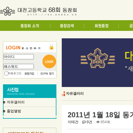
자동로그인
자유갤러리
자유갤러리
졸업앨범
2011년 1월 18일 
이태건
0건
654회