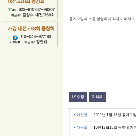
동기모임이 조금 썰렁하다 각자 아파서 
수정
삭제
이전글
2011년 1월 18일 동기모임
다음글
10년12월15일 승주네 가