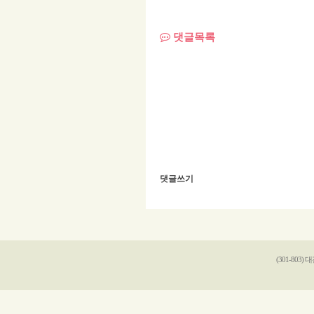
댓글목록
댓글쓰기
(301-803)