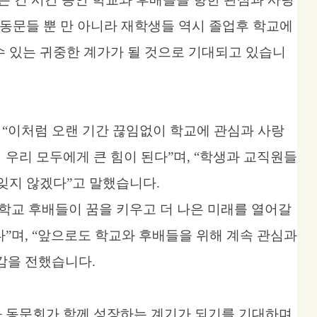
 동문들 뿐 만 아니라 재학생들 역시 졸업후 학교에
수 있는 귀중한 계가가 될 것으로 기대되고 있습니
은
“
이처럼 오랜 기간 끊임없이 학교에 관심과 사랑
 우리 모두에게 큰 힘이 된다
”
며
, “
학생과 교직원들
 잊지 않겠다
”
고 말했습니다
.
학교 후배들이 꿈을 키우고 더 나은 미래를 열어갈
다
”
며
, “
앞으로도 학교와 후배들을 위해 계속 관심과
감을 전했습니다
.
 동문회가 함께 성장하는 계기가 되기를 기대하며
,