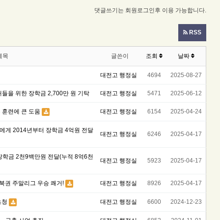
댓글쓰기는 회원로그인후 이용 가능합니다.
RSS
제목
글쓴이
조회
날짜
대전고 행정실
4694
2025-08-27
배들을 위한 장학금 2,700만 원 기탁
대전고 행정실
5471
2025-06-12
부 훈련에 큰 도움
대전고 행정실
6154
2025-04-24
게 2014년부터 장학금 4억원 전달
대전고 행정실
6246
2025-04-17
학금 2천9백만원 전달(누적 8억6천
대전고 행정실
5923
2025-04-17
전북권 주말리그 우승 쾌거!
대전고 행정실
8926
2025-04-17
초청
대전고 행정실
6600
2024-12-23