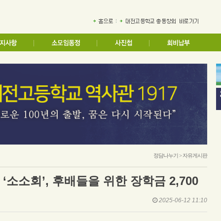
정담나누기 > 자유게시판
‘소소회’, 후배들을 위한 장학금 2,700
2025-06-12 11:10