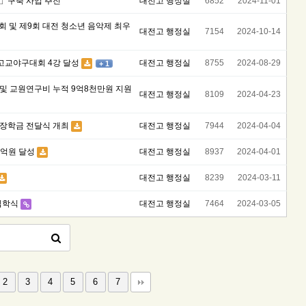
브」구축 사업 추진
대전고 행정실
6852
2024-11-01
 및 제9회 대전 청소년 음악제 최우
대전고 행정실
7154
2024-10-14
국고교야구대회 4강 달성
대전고 행정실
8755
2024-08-29
+ 1
및 교원연구비 누적 9억8천만원 지원
대전고 행정실
8109
2024-04-23
장학금 전달식 개최
대전고 행정실
7944
2024-04-04
8억원 달성
대전고 행정실
8937
2024-04-01
대전고 행정실
8239
2024-03-11
입학식
대전고 행정실
7464
2024-03-05
2
3
4
5
6
7