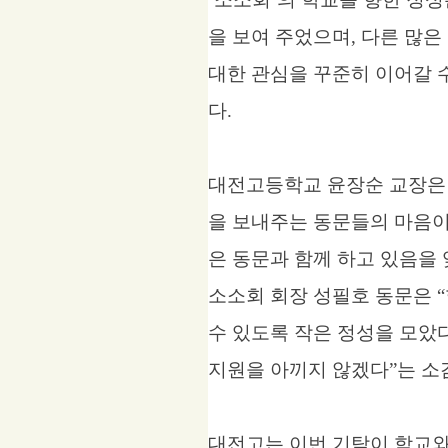
을 보여 주었으며
,
다른 많은
대한 관심을 꾸준히 이어갈 
다
.
대전고등학교 윤장순 교장
을 보내주는 동문들의 마음이
은 동문과 함께 하고 있음을
소소회 회장 성필호 동문은
“
수 있도록 작은 정성을 모았
지원을 아끼지 않겠다
”
는 소
대전고는 이번 기탁이 학교와